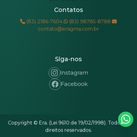
Contatos
(83) 2186-7604
(83) 98785-8788
contato@eragma.com.br
Siga-nos
Instagram
Facebook
Copyright © Era. (Lei 9610 de 19/02/1998). Todos os
direitos reservados.