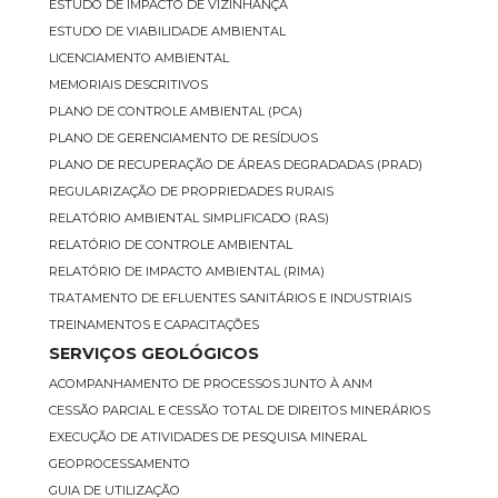
ESTUDO DE IMPACTO DE VIZINHANÇA
ESTUDO DE VIABILIDADE AMBIENTAL
LICENCIAMENTO AMBIENTAL
MEMORIAIS DESCRITIVOS
PLANO DE CONTROLE AMBIENTAL (PCA)
PLANO DE GERENCIAMENTO DE RESÍDUOS
PLANO DE RECUPERAÇÃO DE ÁREAS DEGRADADAS (PRAD)
REGULARIZAÇÃO DE PROPRIEDADES RURAIS
RELATÓRIO AMBIENTAL SIMPLIFICADO (RAS)
RELATÓRIO DE CONTROLE AMBIENTAL
RELATÓRIO DE IMPACTO AMBIENTAL (RIMA)
TRATAMENTO DE EFLUENTES SANITÁRIOS E INDUSTRIAIS
TREINAMENTOS E CAPACITAÇÕES
SERVIÇOS GEOLÓGICOS
ACOMPANHAMENTO DE PROCESSOS JUNTO À ANM
CESSÃO PARCIAL E CESSÃO TOTAL DE DIREITOS MINERÁRIOS
EXECUÇÃO DE ATIVIDADES DE PESQUISA MINERAL
GEOPROCESSAMENTO
GUIA DE UTILIZAÇÃO