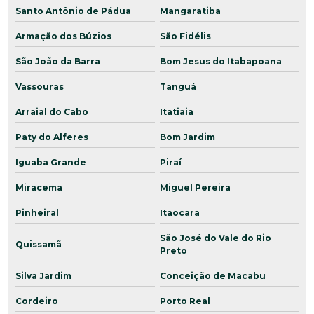
Santo Antônio de Pádua
Mangaratiba
Armação dos Búzios
São Fidélis
São João da Barra
Bom Jesus do Itabapoana
Vassouras
Tanguá
Arraial do Cabo
Itatiaia
Paty do Alferes
Bom Jardim
Iguaba Grande
Piraí
Miracema
Miguel Pereira
Pinheiral
Itaocara
São José do Vale do Rio
Quissamã
Preto
Silva Jardim
Conceição de Macabu
Cordeiro
Porto Real