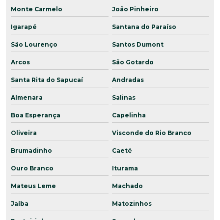
Monte Carmelo
João Pinheiro
Igarapé
Santana do Paraíso
São Lourenço
Santos Dumont
Arcos
São Gotardo
Santa Rita do Sapucaí
Andradas
Almenara
Salinas
Boa Esperança
Capelinha
Oliveira
Visconde do Rio Branco
Brumadinho
Caeté
Ouro Branco
Iturama
Mateus Leme
Machado
Jaíba
Matozinhos