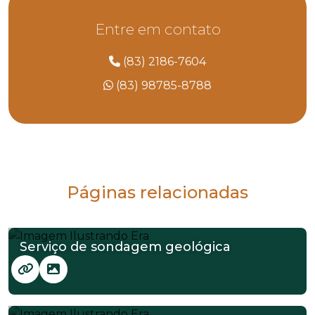
Entre em contato
(83) 2186-7604
(83) 98785-8788
Páginas relacionadas
Serviço de sondagem geológica