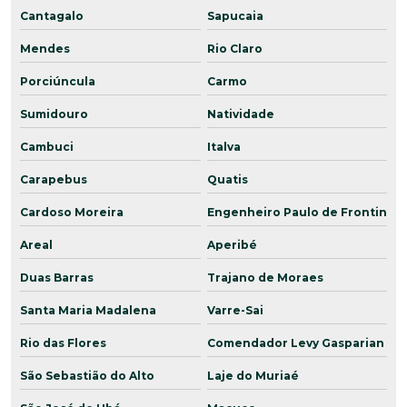
Cantagalo
Sapucaia
Mendes
Rio Claro
Porciúncula
Carmo
Sumidouro
Natividade
Cambuci
Italva
Carapebus
Quatis
Cardoso Moreira
Engenheiro Paulo de Frontin
Areal
Aperibé
Duas Barras
Trajano de Moraes
Santa Maria Madalena
Varre-Sai
Rio das Flores
Comendador Levy Gasparian
São Sebastião do Alto
Laje do Muriaé