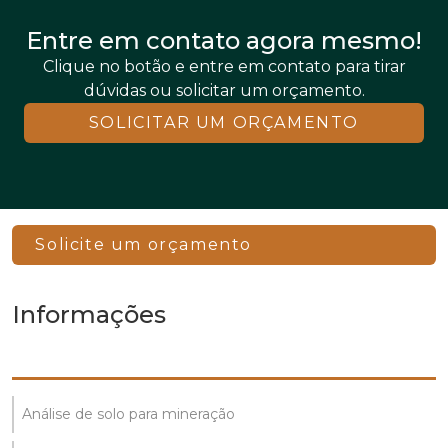
Entre em contato agora mesmo!
Clique no botão e entre em contato para tirar
dúvidas ou solicitar um orçamento.
SOLICITAR UM ORÇAMENTO
Solicite um orçamento
Informações
Análise de solo para mineração