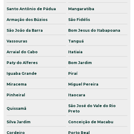
Santo Antônio de Pádua
Mangaratiba
Armação dos Búzios
São Fidélis
São João da Barra
Bom Jesus do Itabapoana
Vassouras
Tanguá
Arraial do Cabo
Itatiaia
Paty do Alferes
Bom Jardim
Iguaba Grande
Piraí
Miracema
Miguel Pereira
Pinheiral
Itaocara
São José do Vale do Rio
Quissamã
Preto
Silva Jardim
Conceição de Macabu
Cordeiro
Porto Real