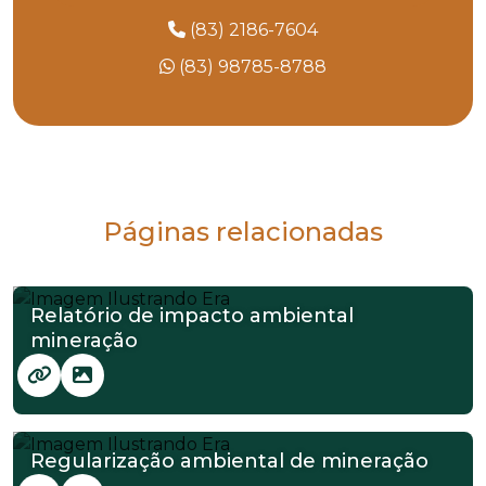
(83) 2186-7604
(83) 98785-8788
Páginas relacionadas
Relatório de impacto ambiental
mineração
Regularização ambiental de mineração