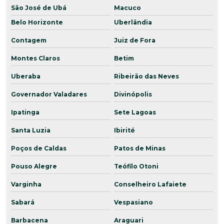
São José de Ubá
Macuco
Belo Horizonte
Uberlândia
Contagem
Juiz de Fora
Montes Claros
Betim
Uberaba
Ribeirão das Neves
Governador Valadares
Divinópolis
Ipatinga
Sete Lagoas
Santa Luzia
Ibirité
Poços de Caldas
Patos de Minas
Pouso Alegre
Teófilo Otoni
Varginha
Conselheiro Lafaiete
Sabará
Vespasiano
Barbacena
Araguari