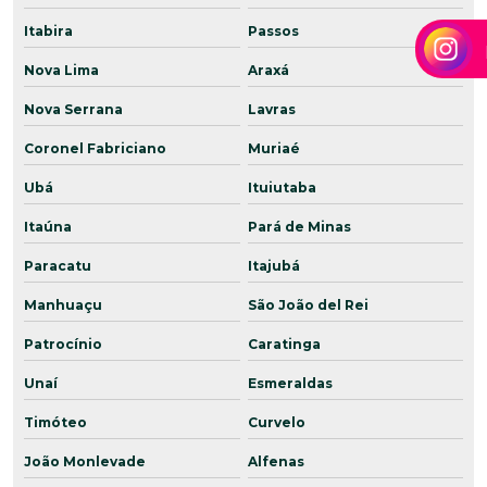
Itabira
Passos
Nova Lima
Araxá
Nova Serrana
Lavras
Coronel Fabriciano
Muriaé
Ubá
Ituiutaba
Itaúna
Pará de Minas
Paracatu
Itajubá
Manhuaçu
São João del Rei
Patrocínio
Caratinga
Unaí
Esmeraldas
Timóteo
Curvelo
João Monlevade
Alfenas