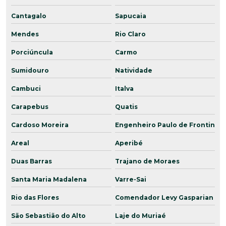
Cantagalo
Sapucaia
Mendes
Rio Claro
Porciúncula
Carmo
Sumidouro
Natividade
Cambuci
Italva
Carapebus
Quatis
Cardoso Moreira
Engenheiro Paulo de Frontin
Areal
Aperibé
Duas Barras
Trajano de Moraes
Santa Maria Madalena
Varre-Sai
Rio das Flores
Comendador Levy Gasparian
São Sebastião do Alto
Laje do Muriaé