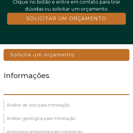
Clique no botão e entre em contato para tirar
dúvidas ou solicitar um orçamento.
SOLICITAR UM ORÇAMENTO
Solicite um orçamento
Informações
Análise de solo para mineração
Análise geológica para mineração
Assessoria ambiental para mineração